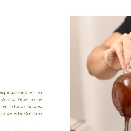
specializada en la
r Mónica Pedemonte
 en Estados Unidos,
uto de Arte Culinario