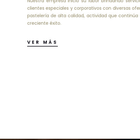
Nuestra empresa inició su labor brindando servic
clientes especiales y corporativos con diversas ofer
pastelería de alta calidad, actividad que conti
creciente éxito.
VER MÁS