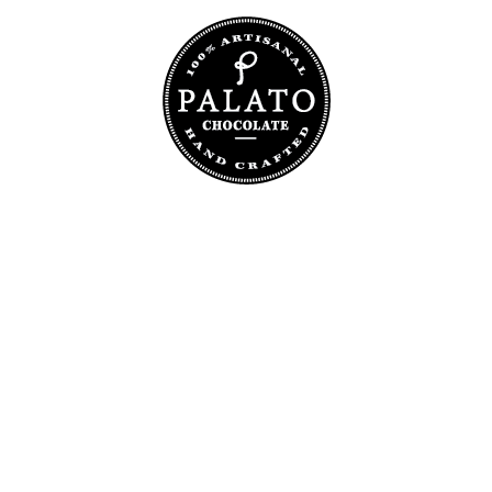
S
PRODUCTOS
REGALOS CORPORAT
hocolate Fino y Artesan