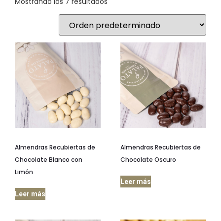
Mostrando los 7 resultados
Almendras Recubiertas de
Almendras Recubiertas de
Chocolate Blanco con
Chocolate Oscuro
Limón
Leer más
Leer más