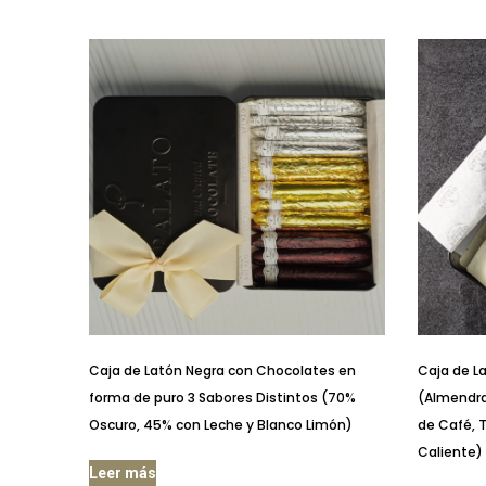
Caja de Latón Negra con Chocolates en
Caja de L
forma de puro 3 Sabores Distintos (70%
(Almendra
Oscuro, 45% con Leche y Blanco Limón)
de Café, 
Caliente)
Leer más