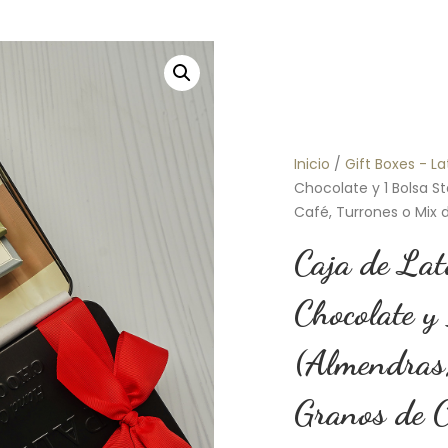
Inicio
/
Gift Boxes - L
Chocolate y 1 Bolsa 
Café, Turrones o Mix 
Caja de Lat
Chocolate 
(Almendras
Granos de C