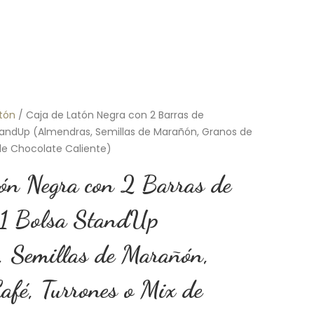
atón
/ Caja de Latón Negra con 2 Barras de
StandUp (Almendras, Semillas de Marañón, Granos de
de Chocolate Caliente)
ón Negra con 2 Barras de
y 1 Bolsa StandUp
, Semillas de Marañón,
afé, Turrones o Mix de