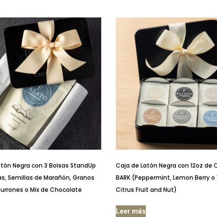
atón Negra con 3 Bolsas StandUp
Caja de Latón Negra con 12oz de
s, Semillas de Marañón, Granos
BARK (Peppermint, Lemon Berry o
Turrones o Mix de Chocolate
Citrus Fruit and Nut)
Leer más