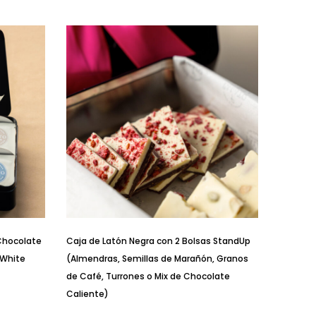
 Chocolate
Caja de Latón Negra con 2 Bolsas StandUp
 White
(Almendras, Semillas de Marañón, Granos
de Café, Turrones o Mix de Chocolate
Caliente)