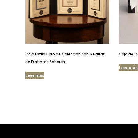
Caja Estilo Libro de Colección con 6 Barras
Caja de Ca
de Distintos Sabores
Leer más
Leer más