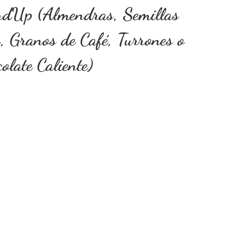
ndUp (Almendras, Semillas
 Granos de Café, Turrones o
olate Caliente)