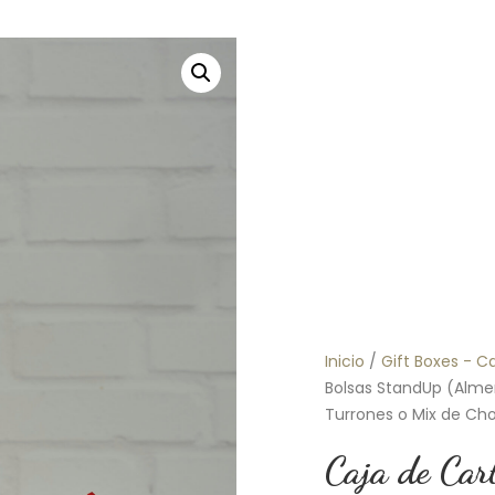
Inicio
/
Gift Boxes - Ca
Bolsas StandUp (Alme
Turrones o Mix de Cho
Caja de Car