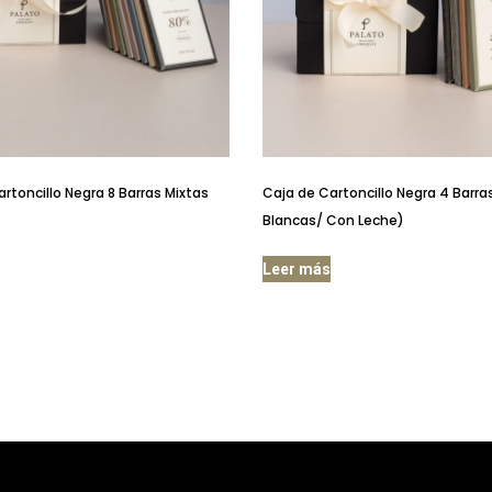
rtoncillo Negra 8 Barras Mixtas
Caja de Cartoncillo Negra 4 Barra
Blancas/ Con Leche)
Leer más