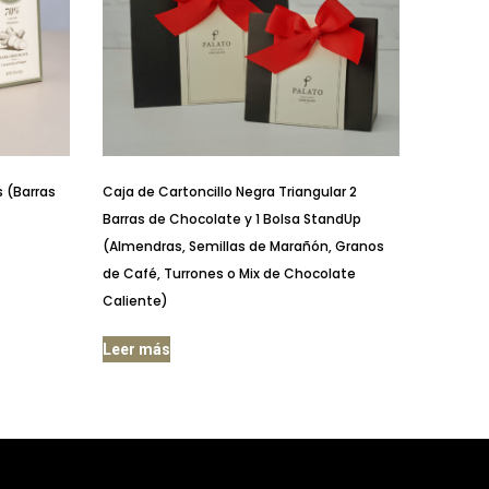
s (Barras
Caja de Cartoncillo Negra Triangular 2
Barras de Chocolate y 1 Bolsa StandUp
(Almendras, Semillas de Marañón, Granos
de Café, Turrones o Mix de Chocolate
Caliente)
Leer más