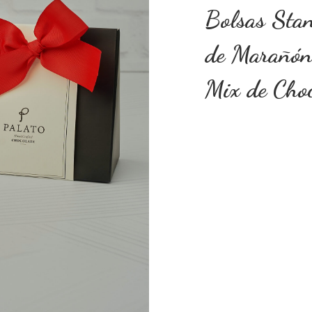
Bolsas Sta
de Marañón,
Mix de Choc