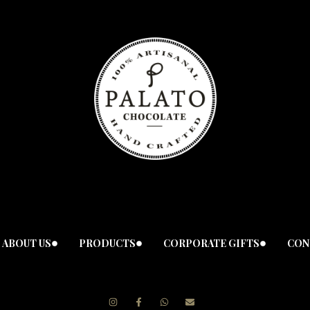
ABOUT US
PRODUCTS
CORPORATE GIFTS
CON