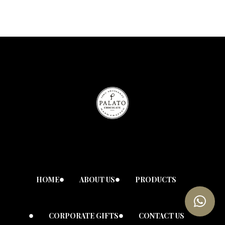
HOME
ABOUT US
PRODUCTS
CORPORATE GIFTS
CONTACT US