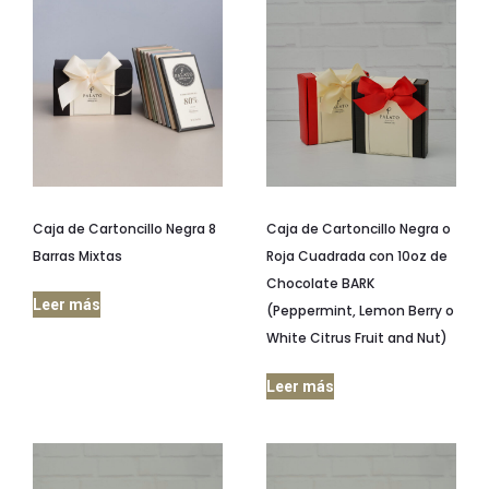
Caja de Cartoncillo Negra 8
Caja de Cartoncillo Negra o
Barras Mixtas
Roja Cuadrada con 10oz de
Chocolate BARK
Leer más
(Peppermint, Lemon Berry o
White Citrus Fruit and Nut)
Leer más